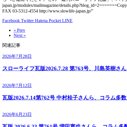
japan.jp/modules/mailmagazine/details.php?blog
FAX 03-5312-4554 http://www.slowlife-japan.jp/”
Facebook
Twitter
Hatena
Pocket
LINE
« Prev
Next »
関連記事
2026年7月28日
スローライフ瓦版2026.7.28 第763号、川島英樹
2026年7月12日
瓦版2026.7.14第762号 中村桂子さんら、コラム多
2026年6月23日
瓦版 2026.6.23 第761号 増田寛也さんら、コラム多