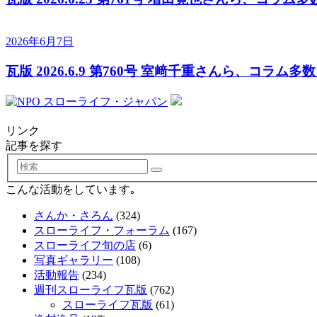
2026年6月7日
瓦版 2026.6.9 第760号 室﨑千重さんら、コラム多
リンク
記事を探す
検
索
こんな活動をしています｡
さんか・さろん
(324)
スローライフ・フォーラム
(167)
スローライフ旬の店
(6)
写真ギャラリー
(108)
活動報告
(234)
週刊スローライフ瓦版
(762)
スローライフ瓦版
(61)