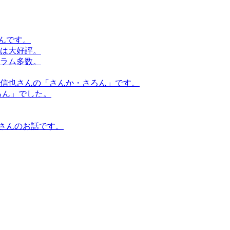
んです。
話は大好評。
らコラム多数。
原信也さんの「さんか・さろん」です。
ろん」でした。
さんのお話です。