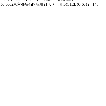
学会〒160-0002東京都新宿区坂町21 リカビル301TEL 03-5312-4141