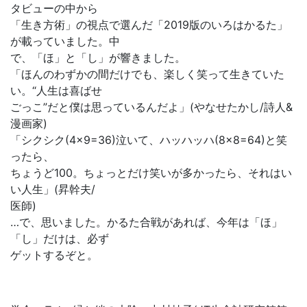
タビューの中から
「生き方術」の視点で選んだ「2019版のいろはかるた」
が載っていました。中
で、「ほ」と「し」が響きました。
「ほんのわずかの間だけでも、楽しく笑って生きていた
い。“人生は喜ばせ
ごっこ”だと僕は思っているんだよ」(やなせたかし/詩人&
漫画家)
「シクシク(4×9=36)泣いて、ハッハッハ(8×8=64)と笑
ったら、
ちょうど100。ちょっとだけ笑いが多かったら、それはい
い人生」(昇幹夫/
医師)
…で、思いました。かるた合戦があれば、今年は「ほ」
「し」だけは、必ず
ゲットするぞと。