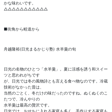
かな味わいです。
△△△△△△△△△△△
■街角から畦道から
舟越隆裕(日光まるかじり塾) 水羊羹の旬
日光の名物のひとつ「水羊羹」。夏に涼感を誘う和スイー
ツと思われがちです
が、日光では冬の風物詩とも言える食べ物なのです。冷蔵
技術がなかった昔は、
当然のごとく、冬だけの味だったのですね。ぬくぬくのこ
たつで、冷んやりの
水羊羹は最高の贅沢です。
日光では、おせちに入れる家庭も多く、手作りする家庭も