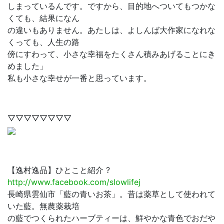
しまっているんです。ですから、目的地へついてもつかな
くても、結果になん
の違いもありません。あたしは、よしんば大作家になれな
くっても、人生の路
傍にすわって、小さな幸福をたくさん積みあげることにき
めました」
私も小さな幸せが一番と思っています。
▽▽▽▽▽▽▽▽
【逸村逸品】ひとこと紹介 ?
http://www.facebook.com/slowlifej
長崎県雲仙市「藍の青いお茶」。昔は薬草として使われて
いた藍。無農薬栽培
の藍でつくられたハーブティーは、鮮やかな青色でおだや