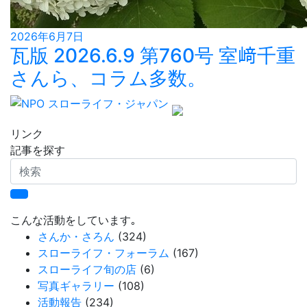
2026年6月7日
瓦版 2026.6.9 第760号 室﨑千重
さんら、コラム多数。
リンク
記事を探す
検
索
こんな活動をしています｡
さんか・さろん
(324)
スローライフ・フォーラム
(167)
スローライフ旬の店
(6)
写真ギャラリー
(108)
活動報告
(234)