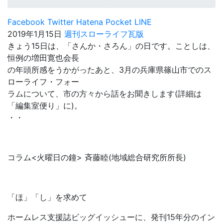
Facebook
Twitter
Hatena
Pocket
LINE
2019年1月15日
週刊スローライフ瓦版
きょう15日は、「さんか・さろん」の日です。ことしは、
恒例の増田寛也会長
の年頭所感をうかがったあと、3月の兵庫県篠山市でのス
ローライフ・フォー
ラムについて、市の方々から話をお聞きします(詳細は
「編集室便り」に)。
・・
コラム<火曜日の鐘> 斉藤睦(地域総合研究所所長)
「ほ」「し」を求めて
ホームレス支援誌ビッグイッシューに、発刊15年分のイン