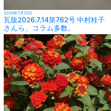
2026年7月12日
瓦版2026.7.14第762号 中村桂子
さんら、コラム多数。