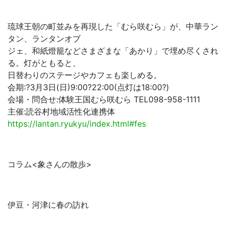
琉球王朝の町並みを再現した「むら咲むら」が、中華ラン
タン、ランタンオブ
ジェ、和紙燈籠などさまざまな「あかり」で埋め尽くされ
る。灯がともると、
日替わりのステージやカフェも楽しめる。
会期:?3月3日(日)9:00?22:00(点灯は18:00?)
会場・問合せ:体験王国むら咲むら TEL098-958-1111
主催:読谷村地域活性化連携体
https://lantan.ryukyu/index.html#fes
コラム<象さんの散歩>
伊豆・河津に春の訪れ