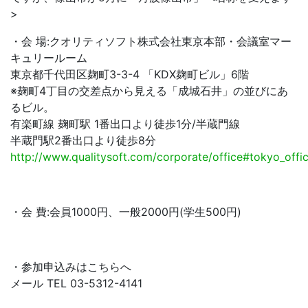
>
・会 場:クオリティソフト株式会社東京本部・会議室マー
キュリールーム
東京都千代田区麹町3-3-4 「KDX麹町ビル」6階
※麹町4丁目の交差点から見える「成城石井」の並びにあ
るビル。
有楽町線 麹町駅 1番出口より徒歩1分/半蔵門線
半蔵門駅2番出口より徒歩8分
http://www.qualitysoft.com/corporate/office#tokyo_offi
・会 費:会員1000円、一般2000円(学生500円)
・参加申込みはこちらへ
メール TEL 03-5312-4141