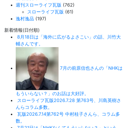
週刊スローライフ瓦版
(762)
スローライフ瓦版
(61)
逸村逸品
(197)
新着情報(日付順)
8月18日は「海外に広がるよさこい」の話、川竹大
輔さんです。
7月の前原信也さんの「NHKは
もういらない？」のお話は大好評。
スローライフ瓦版2026.7.28 第763号、川島英樹さ
んらコラム多数。
瓦版2026.7.14第762号 中村桂子さんら、コラム多
数。
7月21日は「NHKなんてもういらない？」という、