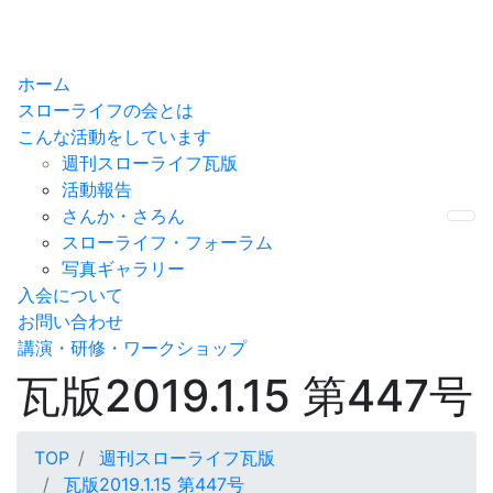
ホーム
スローライフの会とは
こんな活動をしています
週刊スローライフ瓦版
活動報告
さんか・さろん
Me
スローライフ・フォーラム
写真ギャラリー
入会について
お問い合わせ
講演・研修・ワークショップ
瓦版2019.1.15 第447号
TOP
週刊スローライフ瓦版
瓦版2019.1.15 第447号