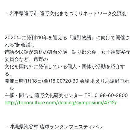
・岩手県遠野市 遠野文化まちづくりネットワーク交流会
2020年に発刊110年を迎える『遠野物語』に向けて開催さ
れる“超会議”。
昔話や民話が題材の舞台公演、語り部の会、女子神楽実行
委員会など、遠野の
文化を国内外に発信している個人・団体が活動を紹介す
る。
開催日時:1月18日(金)18:00?20:30 会場:あえりあ遠野中ホ
ール
主催・問合せ:遠野文化研究センター TEL 0198-60-2800
http://tonoculture.com/dealing/symposium/4712/
・沖縄県読谷村 琉球ランタンフェスティバル