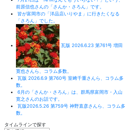
前原信也さんの「さんか・さろん」です。
皆が富岡市の「洋品店いりやま」に行きたくなる
「さろん」でした。
瓦版 2026.6.23 第761号 増田
寛也さんら、コラム多数。
瓦版 2026.6.9 第760号 室﨑千重さんら、コラム多
数。
6月の「さんか・さろん」は、群馬県富岡市・入山
寛之さんのお話です。
瓦版2026.5.26 第759号 神野直彦さんら、コラム多
数。
タイムラインで探す