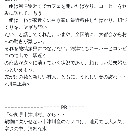
一組は河津駅近くでカフェを開いたばかり。コーヒーを飲
みに訪れて。もう
一組は、わが家近くの空き家に最近移住したばかり。畑づ
くりを。ヤギも飼い
たい、と話してくれた。いまや、全国的に、大都会から村
への動きが激しい。
それを地域振興につなげたい。河津でもスーパーとコンビ
ニの進出で、駅近く
の商店が次々に消えていく状況であり、頼もしい若夫婦た
ちといえよう。
先がけの花と新しい村人、ともに、うれしい春の訪れ・・
<川島正英>
================= PR =====
「奈良県十津川村」から・・
鍋物に欠かせない十津川産のキノコは、地元でも大人気。
寒さの中、清冽な水