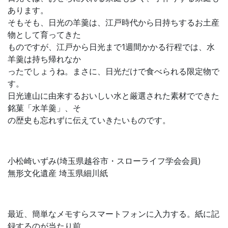
あります。
そもそも、日光の羊羹は、江戸時代から日持ちするお土産
物として育ってきた
ものですが、江戸から日光まで1週間かかる行程では、水
羊羹は持ち帰れなか
ったでしょうね。まさに、日光だけで食べられる限定物で
す。
日光連山に由来するおいしい水と厳選された素材でできた
銘菓「水羊羹」、そ
の歴史も忘れずに伝えていきたいものです。
小松崎いずみ(埼玉県越谷市・スローライフ学会会員)
無形文化遺産 埼玉県細川紙
最近、簡単なメモすらスマートフォンに入力する。紙に記
録するのが当たり前