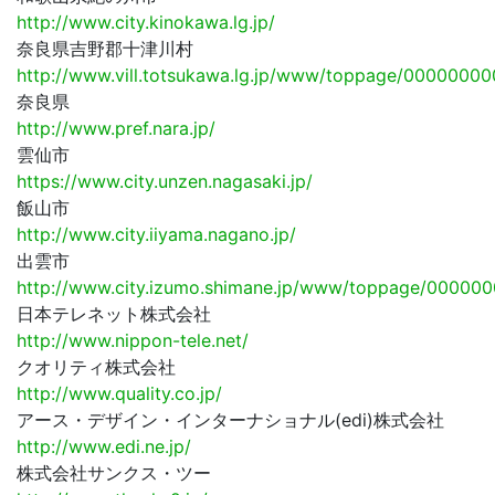
http://www.city.kinokawa.lg.jp/
奈良県吉野郡十津川村
http://www.vill.totsukawa.lg.jp/www/toppage/000000
奈良県
http://www.pref.nara.jp/
雲仙市
https://www.city.unzen.nagasaki.jp/
飯山市
http://www.city.iiyama.nagano.jp/
出雲市
http://www.city.izumo.shimane.jp/www/toppage/0000
日本テレネット株式会社
http://www.nippon-tele.net/
クオリティ株式会社
http://www.quality.co.jp/
アース・デザイン・インターナショナル(edi)株式会社
http://www.edi.ne.jp/
株式会社サンクス・ツー