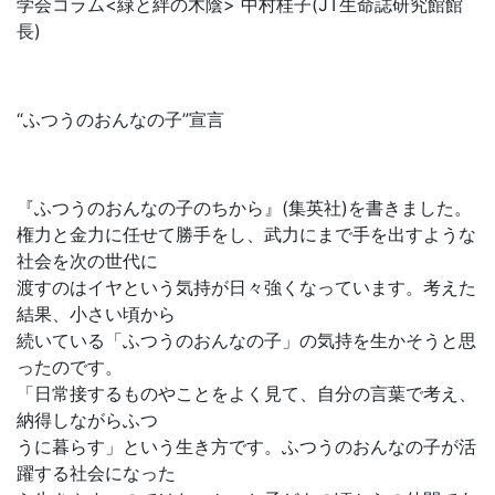
学会コラム<緑と絆の木陰> 中村桂子(JT生命誌研究館館
長)
“ふつうのおんなの子”宣言
『ふつうのおんなの子のちから』(集英社)を書きました。
権力と金力に任せて勝手をし、武力にまで手を出すような
社会を次の世代に
渡すのはイヤという気持が日々強くなっています。考えた
結果、小さい頃から
続いている「ふつうのおんなの子」の気持を生かそうと思
ったのです。
「日常接するものやことをよく見て、自分の言葉で考え、
納得しながらふつ
うに暮らす」という生き方です。ふつうのおんなの子が活
躍する社会になった