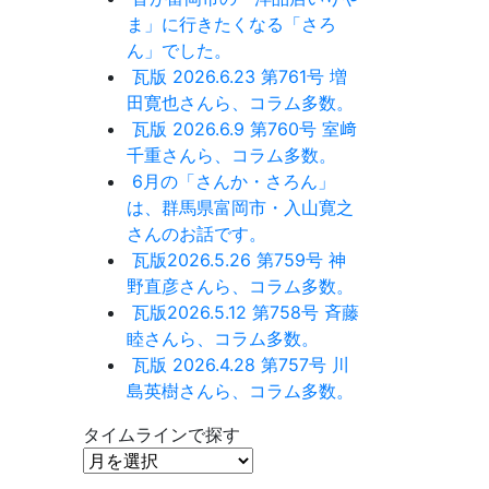
ま」に行きたくなる「さろ
ん」でした。
瓦版 2026.6.23 第761号 増
田寛也さんら、コラム多数。
瓦版 2026.6.9 第760号 室﨑
千重さんら、コラム多数。
6月の「さんか・さろん」
は、群馬県富岡市・入山寛之
さんのお話です。
瓦版2026.5.26 第759号 神
野直彦さんら、コラム多数。
瓦版2026.5.12 第758号 斉藤
睦さんら、コラム多数。
瓦版 2026.4.28 第757号 川
島英樹さんら、コラム多数。
タイムラインで探す
タ
イ