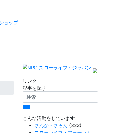
ショップ
リンク
記事を探す
検
索
こんな活動をしています｡
さんか・さろん
(322)
スローライフ・フォーラム