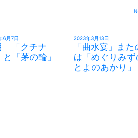
N
3年6月7日
2023年3月13日
月 「クチナ
「曲水宴」また
」と「茅の輪」
は「めぐりみず
とよのあかり」