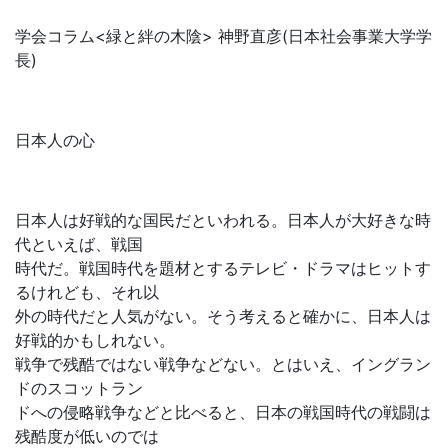
学会コラム<緑と絆の木陰> 神野直彦(日本社会事業大学学
長)
日本人の心
日本人は好戦的な国民だといわれる。日本人が大好きな時
代といえば、戦国
時代だ。戦国時代を題材とするテレビ・ドラマはヒットす
るけれども、それ以
外の時代だと人気がない。そう考えると確かに、日本人は
好戦的かもしれない。
戦争で残酷ではない戦争などない。とはいえ、イングラン
ドのスコットラン
ドへの侵略戦争などと比べると、日本の戦国時代の戦闘は
残酷度が低いのでは