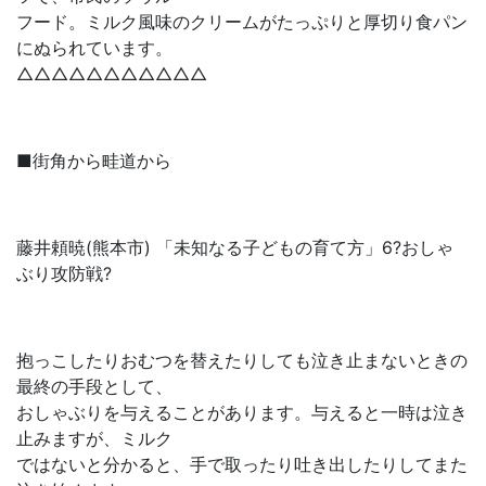
フード。ミルク風味のクリームがたっぷりと厚切り食パン
にぬられています。
△△△△△△△△△△△
■街角から畦道から
藤井頼暁(熊本市) 「未知なる子どもの育て方」6?おしゃ
ぶり攻防戦?
抱っこしたりおむつを替えたりしても泣き止まないときの
最終の手段として、
おしゃぶりを与えることがあります。与えると一時は泣き
止みますが、ミルク
ではないと分かると、手で取ったり吐き出したりしてまた