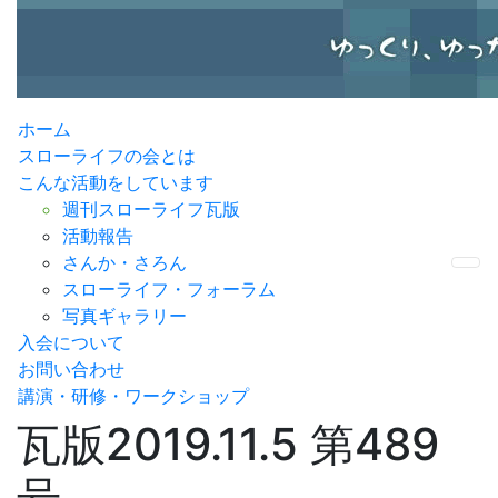
ホーム
スローライフの会とは
こんな活動をしています
週刊スローライフ瓦版
活動報告
さんか・さろん
Me
スローライフ・フォーラム
写真ギャラリー
入会について
お問い合わせ
講演・研修・ワークショップ
瓦版2019.11.5 第489
号