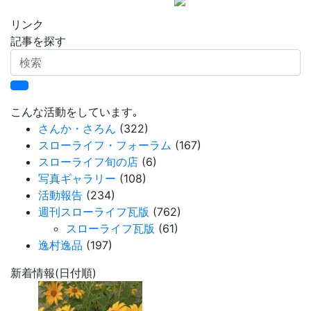
リンク
記事を探す
検
索
こんな活動をしています｡
さんか・さろん
(322)
スローライフ・フォーラム
(167)
スローライフ旬の店
(6)
写真ギャラリー
(108)
活動報告
(234)
週刊スローライフ瓦版
(762)
スローライフ瓦版
(61)
逸村逸品
(197)
新着情報(日付順)