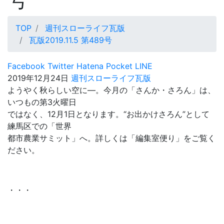
TOP
週刊スローライフ瓦版
瓦版2019.11.5 第489号
Facebook
Twitter
Hatena
Pocket
LINE
2019年12月24日
週刊スローライフ瓦版
ようやく秋らしい空に―。今月の「さんか・さろん」は、
いつもの第3火曜日
ではなく、12月1日となります。“お出かけさろん”として
練馬区での「世界
都市農業サミット」へ。詳しくは「編集室便り」をご覧く
ださい。
・・・