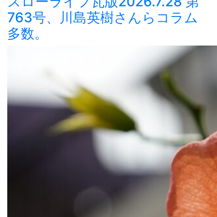
スローライフ瓦版2026.7.28 第
763号、川島英樹さんらコラム
多数。