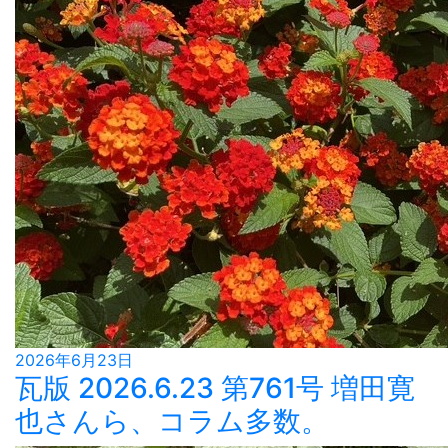
2026年6月23日
瓦版 2026.6.23 第761号 増田寛
也さんら、コラム多数。