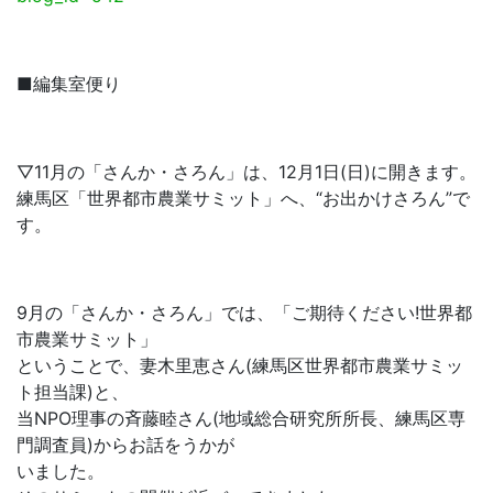
■編集室便り
▽11月の「さんか・さろん」は、12月1日(日)に開きます。
練馬区「世界都市農業サミット」へ、“お出かけさろん”で
す。
9月の「さんか・さろん」では、「ご期待ください!世界都
市農業サミット」
ということで、妻木里恵さん(練馬区世界都市農業サミッ
ト担当課)と、
当NPO理事の斉藤睦さん(地域総合研究所所長、練馬区専
門調査員)からお話をうかが
いました。