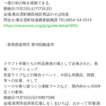
一度の旬の味を堪能できる。
開催日:11月2日(土)?17日(日)
会場:奥出雲町横田地区周辺のそば街道
問合せ:奥出雲町役場農業振興課 TEL0854-54-2513
https://okuizumo.org/jp/guide/detail/995/
・群馬県富岡市 第19回動楽市
クラフト作家たちの作品発表の場として企画された。飲
食、ワークショップ、
音楽ライブなどの複合イベント。今回も布製品、雑貨、
等々の出展、そして
リースや香り袋つくり体験ブースなど、県内外から100件
近くの参加。
開催日:11月10日(日)10時?15時
会場:富岡市役所前広場しるくるひろば、おかって市場(富