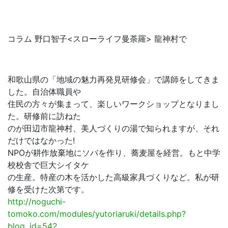
コラム 野口智子<スローライフ曼荼羅> 龍神村で
和歌山県の「地域の魅力再発見研修会」で講師をしてきま
した。自治体職員や
住民の方々が集まって、楽しいワークショップとなりまし
た。研修前に訪ねた
のが田辺市龍神村、美人づくりの湯で知られますが、それ
だけではなかった!
NPOが耕作放棄地にソバを作り、蕎麦屋を経営。もと中学
校校舎で巨大シイタケ
の生産。特産の木を活かした高級家具づくりなど。私が研
修を受けた次第です。
http://noguchi-
tomoko.com/modules/yutoriaruki/details.php?
blog_id=542