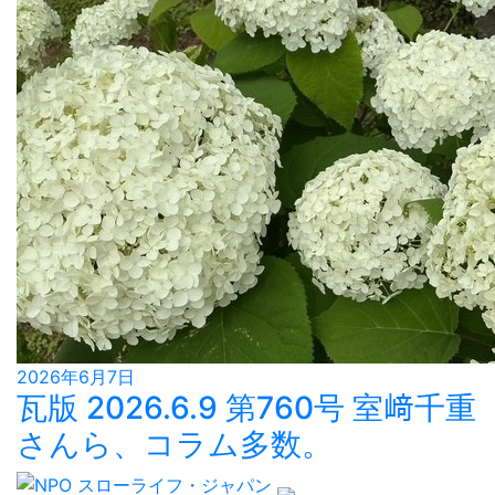
2026年6月7日
瓦版 2026.6.9 第760号 室﨑千重
さんら、コラム多数。