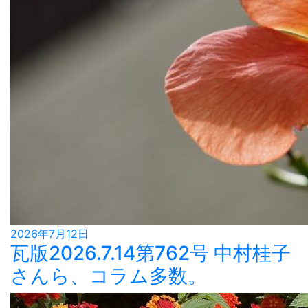
2026年7月12日
瓦版2026.7.14第762号 中村桂子
さんら、コラム多数。