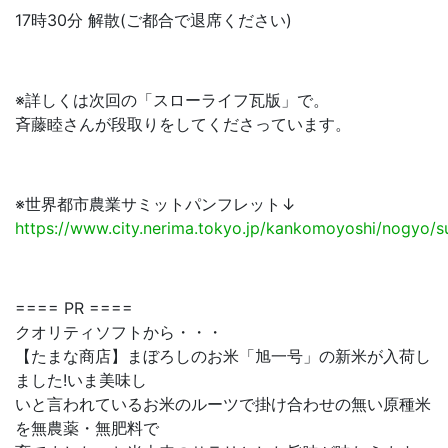
17時30分 解散(ご都合で退席ください)
※詳しくは次回の「スローライフ瓦版」で。
斉藤睦さんが段取りをしてくださっています。
※世界都市農業サミットパンフレット↓
https://www.city.nerima.tokyo.jp/kankomoyoshi/nogyo/s
==== PR ====
クオリティソフトから・・・
【たまな商店】まぼろしのお米「旭一号」の新米が入荷し
ました!いま美味し
いと言われているお米のルーツで掛け合わせの無い原種米
を無農薬・無肥料で