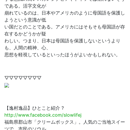
である。活字文化が
崩れているのは、日本やアメリカのように母国語を保護し
ようという意識が低
い国だとのことである。アメリカにはそもそも母国語が存
在するかどうかが疑
わしい。つまり、日本は母国語を保護しないというより
も、人間の精神、心、
思想を軽視しているといったほうがよいかもしれない。
▽▽▽▽▽▽▽▽
【逸村逸品】ひとこと紹介 ?
http://www.facebook.com/slowlifej
福島県郡山市「クリームボックス」。人気のご当地スイー
ツで、市民のソウル