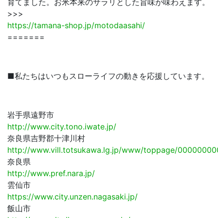
育てました。お米本来のサラリとした旨味が味わえます。
>>>
https://tamana-shop.jp/motodaasahi/
=======
■私たちはいつもスローライフの動きを応援しています。
岩手県遠野市
http://www.city.tono.iwate.jp/
奈良県吉野郡十津川村
http://www.vill.totsukawa.lg.jp/www/toppage/000000
奈良県
http://www.pref.nara.jp/
雲仙市
https://www.city.unzen.nagasaki.jp/
飯山市