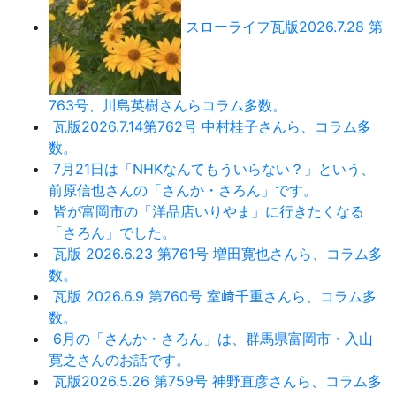
スローライフ瓦版2026.7.28 第
763号、川島英樹さんらコラム多数。
瓦版2026.7.14第762号 中村桂子さんら、コラム多
数。
7月21日は「NHKなんてもういらない？」という、
前原信也さんの「さんか・さろん」です。
皆が富岡市の「洋品店いりやま」に行きたくなる
「さろん」でした。
瓦版 2026.6.23 第761号 増田寛也さんら、コラム多
数。
瓦版 2026.6.9 第760号 室﨑千重さんら、コラム多
数。
6月の「さんか・さろん」は、群馬県富岡市・入山
寛之さんのお話です。
瓦版2026.5.26 第759号 神野直彦さんら、コラム多