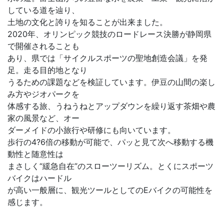
している道を辿り、
土地の文化と誇りを知ることが出来ました。
2020年、オリンピック競技のロードレース決勝が静岡県
で開催されることも
あり、県では「サイクルスポーツの聖地創造会議」を発
足。走る目的地となり
うるための課題などを検証しています。伊豆の山間の楽し
み方やジオパークを
体感する旅、うねうねとアップダウンを繰り返す茶畑や農
家の風景など、オー
ダーメイドの小旅行や研修にも向いています。
歩行の4?6倍の移動が可能で、パッと見て次へ移動する機
動性と随意性は
まさしく“緩急自在”のスローツーリズム。とくにスポーツ
バイクはハードル
が高い一般層に、観光ツールとしてのEバイクの可能性を
感じます。