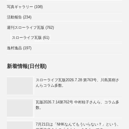
写真ギャラリー
(108)
活動報告
(234)
週刊スローライフ瓦版
(762)
スローライフ瓦版
(61)
逸村逸品
(197)
新着情報(日付順)
スローライフ瓦版2026.7.28 第763号、川島英樹さ
んらコラム多数。
瓦版2026.7.14第762号 中村桂子さんら、コラム多
数。
7月21日は「NHKなんてもういらない？」という、