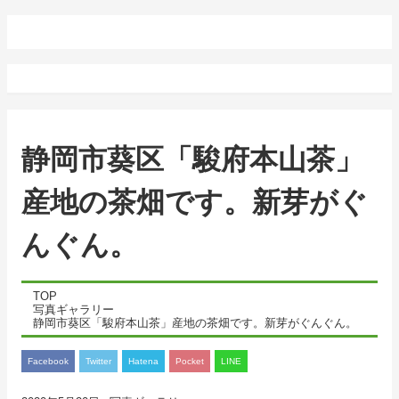
静岡市葵区「駿府本山茶」
産地の茶畑です。新芽がぐ
んぐん。
TOP
写真ギャラリー
静岡市葵区「駿府本山茶」産地の茶畑です。新芽がぐんぐん。
Facebook
Twitter
Hatena
Pocket
LINE