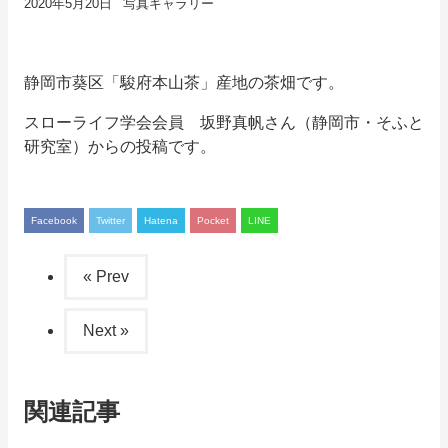
2020年5月20日
写真ギャラリー
静岡市葵区「駿府本山茶」産地の茶畑です。
スローライフ学会会員 坂野真帆さん（静岡市・そふと
研究室）からの投稿です。
Facebook
Twitter
Hatena
Pocket
LINE
« Prev
Next »
関連記事