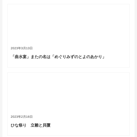
2023年3月13日
「曲水宴」またの名は「めぐりみずのとよのあかり」
2023年2月16日
ひな祭り 立雛と貝覆