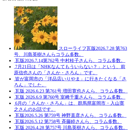
スローライフ瓦版2026.7.28 第763
号、川島英樹さんらコラム多数。
瓦版2026.7.14第762号 中村桂子さんら、コラム多数。
7月21日は「NHKなんてもういらない？」という、前
原信也さんの「さんか・さろん」です。
皆が富岡市の「洋品店いりやま」に行きたくなる「さ
ろん」でした。
瓦版 2026.6.23 第761号 増田寛也さんら、コラム多数。
瓦版 2026.6.9 第760号 室﨑千重さんら、コラム多数。
6月の「さんか・さろん」は、群馬県富岡市・入山寛
之さんのお話です。
瓦版2026.5.26 第759号 神野直彦さんら、コラム多数。
瓦版2026.5.12 第758号 斉藤睦さんら、コラム多数。
瓦版 2026.4.28 第757号 川島英樹さんら、コラム多数。