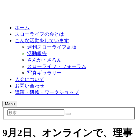
ホーム
スローライフの会とは
こんな活動をしています
週刊スローライフ瓦版
活動報告
さんか・さろん
スローライフ・フォーラム
写真ギャラリー
入会について
お問い合わせ
講演・研修・ワークショップ
Menu
検
索
9月2日、オンラインで、理事