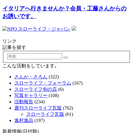
イタリアへ行きませんか？会員・工藤さんからの
お誘いです。
リンク
記事を探す
検
索
こんな活動をしています｡
さんか・さろん
(322)
スローライフ・フォーラム
(167)
スローライフ旬の店
(6)
写真ギャラリー
(108)
活動報告
(234)
週刊スローライフ瓦版
(762)
スローライフ瓦版
(61)
逸村逸品
(197)
新着情報(日付順)