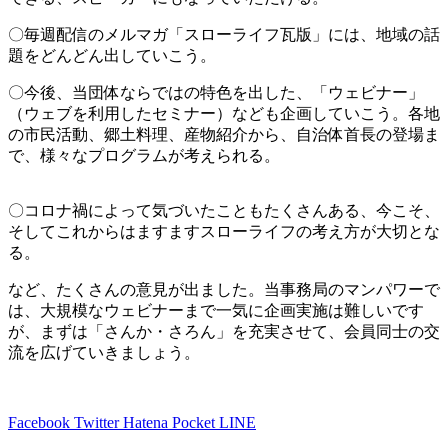
〇毎週配信のメルマガ「スローライフ瓦版」には、地域の話
題をどんどん出していこう。
〇今後、当団体ならではの特色を出した、「ウェビナー」
（ウェブを利用したセミナー）なども企画していこう。各地
の市民活動、郷土料理、産物紹介から、自治体首長の登場ま
で、様々なプログラムが考えられる。
〇コロナ禍によって気づいたこともたくさんある、今こそ、
そしてこれからはますますスローライフの考え方が大切とな
る。
など、たくさんの意見が出ました。当事務局のマンパワーで
は、大規模なウェビナーまで一気に企画実施は難しいです
が、まずは「さんか・さろん」を充実させて、会員同士の交
流を広げていきましょう。
Facebook
Twitter
Hatena
Pocket
LINE