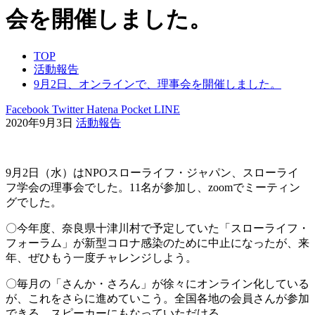
会を開催しました。
TOP
活動報告
9月2日、オンラインで、理事会を開催しました。
Facebook
Twitter
Hatena
Pocket
LINE
2020年9月3日
活動報告
9月2日（水）はNPOスローライフ・ジャパン、スローライ
フ学会の理事会でした。11名が参加し、zoomでミーティン
グでした。
〇今年度、奈良県十津川村で予定していた「スローライフ・
フォーラム」が新型コロナ感染のために中止になったが、来
年、ぜひもう一度チャレンジしよう。
〇毎月の「さんか・さろん」が徐々にオンライン化している
が、これをさらに進めていこう。全国各地の会員さんが参加
できる、スピーカーにもなっていただける。