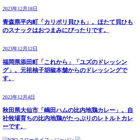
2023年12月18日
青森県平内町「カリポリ貝ひも」。ほたて貝ひも
のスナックはおつまみにぴったりです。
2023年12月12日
福岡県添田町「これから」「ユズのドレッシン
グ」。元祖柚子胡椒本舗からのドレッシングで
す。
2023年12月4日
秋田県大仙市「嶋田ハムの比内地鶏カレー」。自
社牧場育ちの比内地鶏がたっぷりのレトルトカレ
ーです。