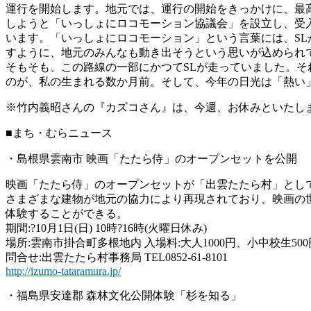
運行を開始します。地元では、運行の開始をきっかけに、最
しようと「いっしょにロコモーション協議会」を設立し、受
います。「いっしょにロコモーション」という言葉には、SL
すように、地元のみんなも動き出そうという思いが込められ
そもそも、この路線の一部にかつてSLが走っていました。そ
のが、私の生まれる数か月前。そして、今年の日光は「熱い」
※竹内義昭さんの『カズコさん』は、今週、お休みといたし
■まち・むらニュース
・島根県雲南市 映画「たたら侍」のオープンセットを公開
映画「たたら侍」のオープンセットが「出雲たたら村」とし
さまざまな建物が地元の協力により再現されており、映画の
体験することができる。
期間:?10月1日(日) 10時?16時(火曜日休み)
場所:雲南市掛合町多根地内 入場料:大人1000円、小中校生500
問合せ:出雲たたら村事務局 TEL0852-61-8101
http://izumo-tataramura.jp/
・福島県安達郡 森林文化公開体験「杉を知る」