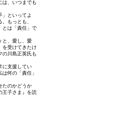
には、いつまでも
手」といってよ
る。もっとも、
」とは「責任」で
々と、愛し、愛
」を受けてきたけ
フの川島正英氏も
常に支援してい
私は何の「責任」
せたのかどうか
の王子さま』を読