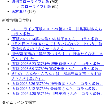
週刊スローライフ瓦版
(762)
スローライフ瓦版
(61)
逸村逸品
(197)
新着情報(日付順)
スローライフ瓦版2026.7.28 第763号、川島英樹さんら
コラム多数。
瓦版2026.7.14第762号 中村桂子さんら、コラム多数。
7月21日は「NHKなんてもういらない？」という、前
原信也さんの「さんか・さろん」です。
皆が富岡市の「洋品店いりやま」に行きたくなる「さ
ろん」でした。
瓦版 2026.6.23 第761号 増田寛也さんら、コラム多数。
瓦版 2026.6.9 第760号 室﨑千重さんら、コラム多数。
6月の「さんか・さろん」は、群馬県富岡市・入山寛
之さんのお話です。
瓦版2026.5.26 第759号 神野直彦さんら、コラム多数。
瓦版2026.5.12 第758号 斉藤睦さんら、コラム多数。
瓦版 2026.4.28 第757号 川島英樹さんら、コラム多数。
タイムラインで探す