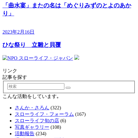
「曲水宴」またの名は「めぐりみずのとよのあか
り」
2023年2月16日
ひな祭り 立雛と貝覆
リンク
記事を探す
検
索
こんな活動をしています｡
さんか・さろん
(322)
スローライフ・フォーラム
(167)
スローライフ旬の店
(6)
写真ギャラリー
(108)
活動報告
(234)