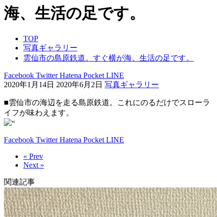
海、生活の足です。
TOP
写真ギャラリー
雲仙市の島原鉄道。すぐ横が海、生活の足です。
Facebook
Twitter
Hatena
Pocket
LINE
2020年1月14日
2020年6月2日
写真ギャラリー
■雲仙市の海辺を走る島原鉄道。これにのるだけでスローラ
イフが味わえます。
“
Facebook
Twitter
Hatena
Pocket
LINE
« Prev
Next »
関連記事