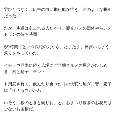
雲ひとつなく、広告の白い飛行船が往き、絵のような眺め
だった。
だが、歩道はあふれる人だかり。観光バスの団体やらレス
トランの待ち時間
が1時間半という長蛇の列やら。たまたま、神宮いちょう
祭りをやっていた。
イチョウ並木に続く広場にご当地グルメの屋台がひしめ
き、机と椅子、テント
も用意されて、飲んだり食べたりの大変な騒ぎ。妻・宏子
は「イチョウがかわ
いそう。桜のときと同じね」と。おまつり抜きのお花見は
少ないお国柄だ。