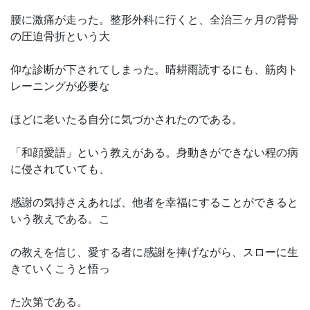
腰に激痛が走った。整形外科に行くと、全治三ヶ月の背骨
の圧迫骨折という大
仰な診断が下されてしまった。晴耕雨読するにも、筋肉ト
レーニングが必要な
ほどに老いたる自分に気づかされたのである。
「和顔愛語」という教えがある。身動きができない程の病
に侵されていても、
感謝の気持さえあれば、他者を幸福にすることができると
いう教えである。こ
の教えを信じ、愛する者に感謝を捧げながら、スローに生
きていくこうと悟っ
た次第である。