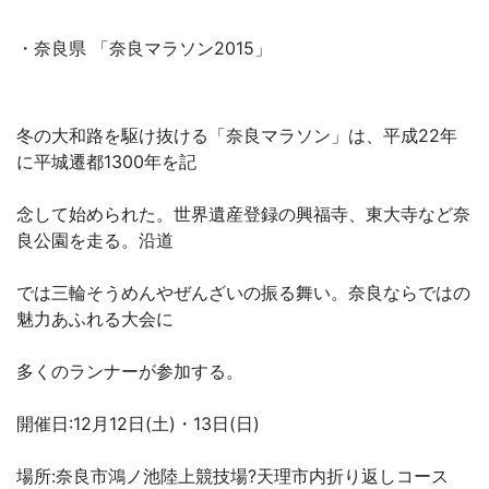
・奈良県 「奈良マラソン2015」
冬の大和路を駆け抜ける「奈良マラソン」は、平成22年
に平城遷都1300年を記
念して始められた。世界遺産登録の興福寺、東大寺など奈
良公園を走る。沿道
では三輪そうめんやぜんざいの振る舞い。奈良ならではの
魅力あふれる大会に
多くのランナーが参加する。
開催日:12月12日(土)・13日(日)
場所:奈良市鴻ノ池陸上競技場?天理市内折り返しコース