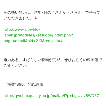
その熱い想いは、昨年7月の「さんか・さろん」で語って
いただきました。↓
http://www.slowlife-
japan.jp/modules/katsudou/index.php?
page=detail&bid=213&req_uid=4
迫力ある、すばらしい映画が完成。ぜひお近くの映画館で
ご覧ください。
『海難1890』配給:東映
http://qwebm.quality.co.jp/mail/u/l?p=bgIUvjv5WDEZ