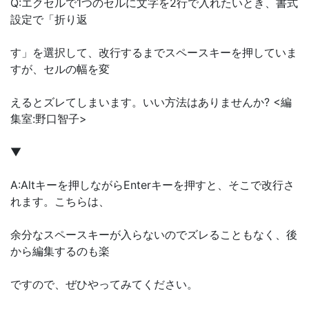
Q:エクセルで1つのセルに文字を2行で入れたいとき、書式
設定で「折り返
す」を選択して、改行するまでスペースキーを押していま
すが、セルの幅を変
えるとズレてしまいます。いい方法はありませんか? <編
集室:野口智子>
▼
A:Altキーを押しながらEnterキーを押すと、そこで改行さ
れます。こちらは、
余分なスペースキーが入らないのでズレることもなく、後
から編集するのも楽
ですので、ぜひやってみてください。