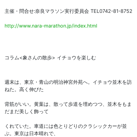
主催・問合せ:奈良マラソン実行委員会 TEL0742-81-8752
http://www.nara-marathon.jp/index.html
コラム<象さんの散歩> イチョウを楽しむ
週末は、東京・青山の明治神宮外苑へ。イチョウ並木を訪
ねた。高く伸びた
背筋がいい。黄葉は、散って歩道を埋めつつ、並木をもま
だまだ美しく飾って
くれていた。車道には色とりどりのクラシックカーが並
ぶ。東京は日本晴れで、