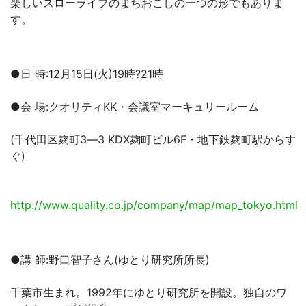
楽しいスローライフのまちおこしの一つの形でもありま
す。
●日 時:12月15日(火)19時?21時
●会 場:クオリティKK・会議室マーキュリールーム
(千代田区麹町3―3 KDX麹町ビル6F・地下鉄麹町駅からす
ぐ)
http://www.quality.co.jp/company/map/map_tokyo.html
●講 師:野口智子さん(ゆとり研究所所長)
千葉市生まれ。1992年にゆとり研究所を開設。独自のワ