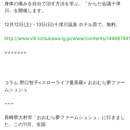
身体の痛みを自分で治す方法を学ぶ、「からだ会議十津
川」を開催します。
12月12日(土)・13日(日)十津川温泉 ホテル昴で。無料。
http://www.vill.totsukawa.lg.jp/www/contents/144887441
=======
コラム 野口智子<スローライフ曼荼羅> おおむら夢ファー
ムシュシュ
~~~
長崎県大村市「おおむら夢ファームシュシュ」に行きまし
た。この11月、全国