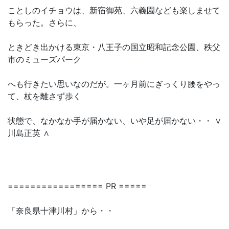
ことしのイチョウは、新宿御苑、六義園なども楽しませて
もらった。さらに、
ときどき出かける東京・八王子の国立昭和記念公園、秩父
市のミューズパーク
へも行きたい思いなのだが。一ヶ月前にぎっくり腰をやっ
て、杖を離さず歩く
状態で、なかなか手が届かない、いや足が届かない・・ ∨
川島正英 ∧
================= PR =====
「奈良県十津川村」から・・