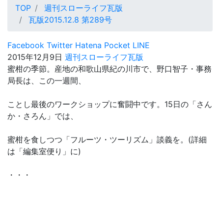
TOP
週刊スローライフ瓦版
瓦版2015.12.8 第289号
Facebook
Twitter
Hatena
Pocket
LINE
2015年12月9日
週刊スローライフ瓦版
蜜柑の季節。産地の和歌山県紀の川市で、野口智子・事務
局長は、この一週間、
ことし最後のワークショップに奮闘中です。15日の「さん
か・さろん」では、
蜜柑を食しつつ「フルーツ・ツーリズム」談義を。(詳細
は「編集室便り」に)
・・・