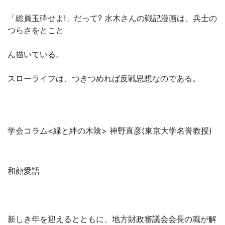
「総員玉砕せよ!」だって? 水木さんの戦記漫画は、兵士の
つらさをとこと
ん描いている。
スローライフは、つきつめれば反戦思想なのである。
学会コラム<緑と絆の木陰> 神野直彦(東京大学名誉教授)
和顔愛語
新しき年を迎えるとともに、地方財政審議会会長の職が解