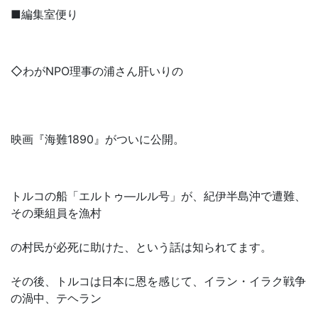
■編集室便り
◇わがNPO理事の浦さん肝いりの
映画『海難1890』がついに公開。
トルコの船「エルトゥ―ルル号」が、紀伊半島沖で遭難、
その乗組員を漁村
の村民が必死に助けた、という話は知られてます。
その後、トルコは日本に恩を感じて、イラン・イラク戦争
の渦中、テヘラン