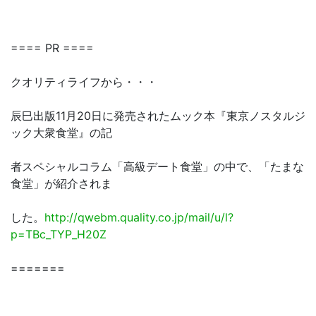
==== PR ====
クオリティライフから・・・
辰巳出版11月20日に発売されたムック本『東京ノスタルジ
ック大衆食堂』の記
者スペシャルコラム「高級デート食堂」の中で、「たまな
食堂」が紹介されま
した。
http://qwebm.quality.co.jp/mail/u/l?
p=TBc_TYP_H20Z
=======