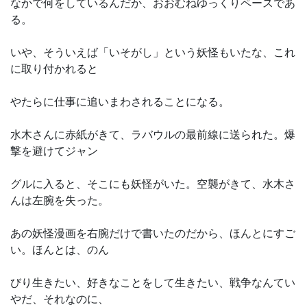
なかで何をしているんだか、おおむねゆっくりペースであ
る。
いや、そういえば「いそがし」という妖怪もいたな、これ
に取り付かれると
やたらに仕事に追いまわされることになる。
水木さんに赤紙がきて、ラバウルの最前線に送られた。爆
撃を避けてジャン
グルに入ると、そこにも妖怪がいた。空襲がきて、水木さ
んは左腕を失った。
あの妖怪漫画を右腕だけで書いたのだから、ほんとにすご
い。ほんとは、のん
びり生きたい、好きなことをして生きたい、戦争なんてい
やだ、それなのに、