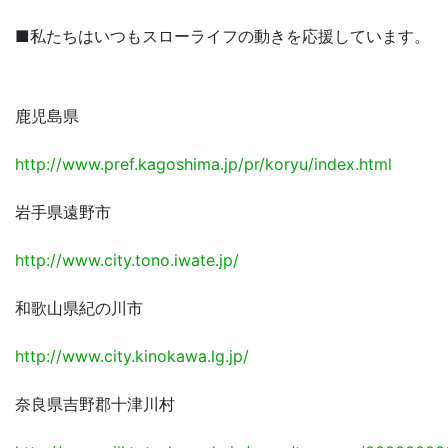
■私たちはいつもスローライフの動きを応援しています。
鹿児島県
http://www.pref.kagoshima.jp/pr/koryu/index.html
岩手県遠野市
http://www.city.tono.iwate.jp/
和歌山県紀の川市
http://www.city.kinokawa.lg.jp/
奈良県吉野郡十津川村