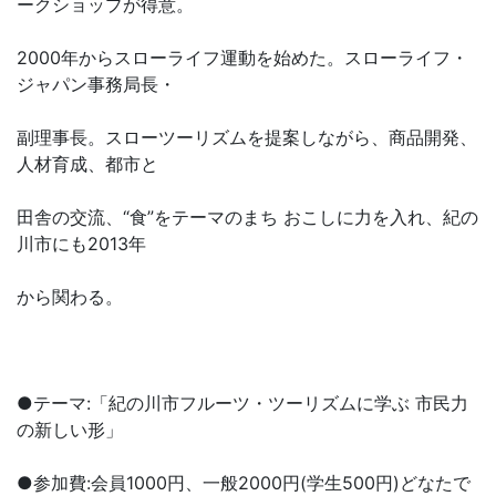
ークショップが得意。
2000年からスローライフ運動を始めた。スローライフ・
ジャパン事務局長・
副理事長。スローツーリズムを提案しながら、商品開発、
人材育成、都市と
田舎の交流、“食”をテーマのまち おこしに力を入れ、紀の
川市にも2013年
から関わる。
●テーマ:「紀の川市フルーツ・ツーリズムに学ぶ 市民力
の新しい形」
●参加費:会員1000円、一般2000円(学生500円)どなたで