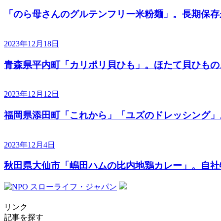
「のら母さんのグルテンフリー米粉麺」。長期保存
2023年12月18日
青森県平内町「カリポリ貝ひも」。ほたて貝ひもの
2023年12月12日
福岡県添田町「これから」「ユズのドレッシング」
2023年12月4日
秋田県大仙市「嶋田ハムの比内地鶏カレー」。自社
リンク
記事を探す