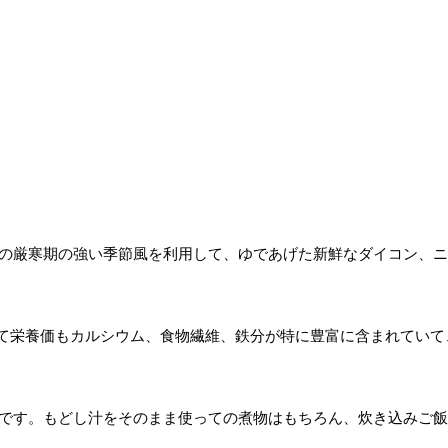
月の厳寒期の強い季節風を利用して、ゆであげた新鮮なダイコン、
て栄養価もカルシウム、食物繊維、鉄分が特に豊富に含まれていて
いです。もどし汁をそのまま使っての煮物はもちろん、炊き込みご