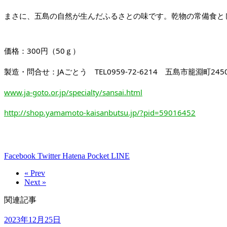
まさに、五島の自然が生んだふるさとの味です。乾物の常備食と
価格：300円（50ｇ）
製造・問合せ：JAごとう　TEL0959-72-6214　五島市籠淵町2450
www.ja-goto.or.jp/specialty/sansai.html
http://shop.yamamoto-kaisanbutsu.jp/?pid=59016452
Facebook
Twitter
Hatena
Pocket
LINE
« Prev
Next »
関連記事
2023年12月25日