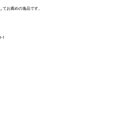
してお薦めの逸品です。
-1