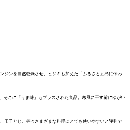
ニンジンを自然乾燥させ、ヒジキも加えた「ふるさと五島に伝わ
、そこに「うま味」もプラスされた食品。寒風に干す前にゆがい
飯、玉子とじ、等々さまざまな料理にとても使いやすいと評判で