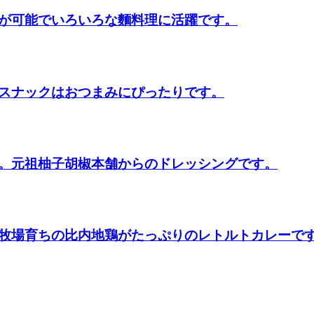
が可能でいろいろな麵料理に活躍です。
スナックはおつまみにぴったりです。
。元祖柚子胡椒本舗からのドレッシングです。
牧場育ちの比内地鶏がたっぷりのレトルトカレーで