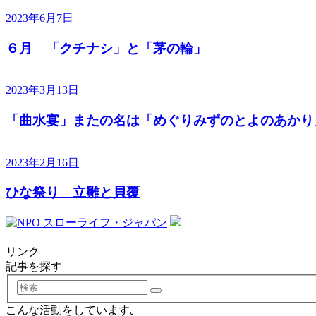
2023年6月7日
６月 「クチナシ」と「茅の輪」
2023年3月13日
「曲水宴」またの名は「めぐりみずのとよのあかり
2023年2月16日
ひな祭り 立雛と貝覆
リンク
記事を探す
検
索
こんな活動をしています｡