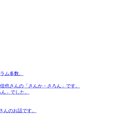
らコラム多数。
原信也さんの「さんか・さろん」です。
ろん」でした。
さんのお話です。