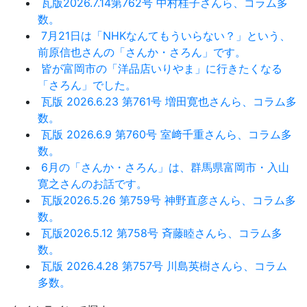
瓦版2026.7.14第762号 中村桂子さんら、コラム多
数。
7月21日は「NHKなんてもういらない？」という、
前原信也さんの「さんか・さろん」です。
皆が富岡市の「洋品店いりやま」に行きたくなる
「さろん」でした。
瓦版 2026.6.23 第761号 増田寛也さんら、コラム多
数。
瓦版 2026.6.9 第760号 室﨑千重さんら、コラム多
数。
6月の「さんか・さろん」は、群馬県富岡市・入山
寛之さんのお話です。
瓦版2026.5.26 第759号 神野直彦さんら、コラム多
数。
瓦版2026.5.12 第758号 斉藤睦さんら、コラム多
数。
瓦版 2026.4.28 第757号 川島英樹さんら、コラム
多数。