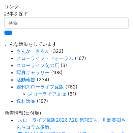
リンク
記事を探す
検
索
こんな活動をしています｡
さんか・さろん
(322)
スローライフ・フォーラム
(167)
スローライフ旬の店
(6)
写真ギャラリー
(108)
活動報告
(234)
週刊スローライフ瓦版
(762)
スローライフ瓦版
(61)
逸村逸品
(197)
新着情報(日付順)
スローライフ瓦版2026.7.28 第763号、川島英樹さ
んらコラム多数。