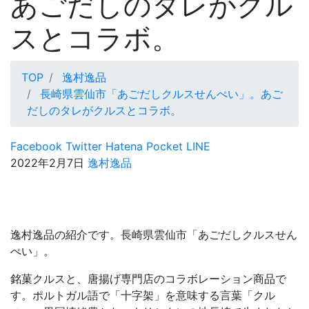
あごだしのタレがクル
スとコラボ。
TOP
逸村逸品
長崎県雲仙市「あごだしクルスせんぺい」。あご
だしのタレがクルスとコラボ。
Facebook
Twitter
Hatena
Pocket
LINE
2022年2月7日
逸村逸品
逸村逸品の紹介です。長崎県雲仙市「あごだしクルスせん
ぺい」。
銘菓クルスと、唐揚げ専門店のコラボレーション商品で
す。ポルトガル語で「十字架」を意味する言葉「クル