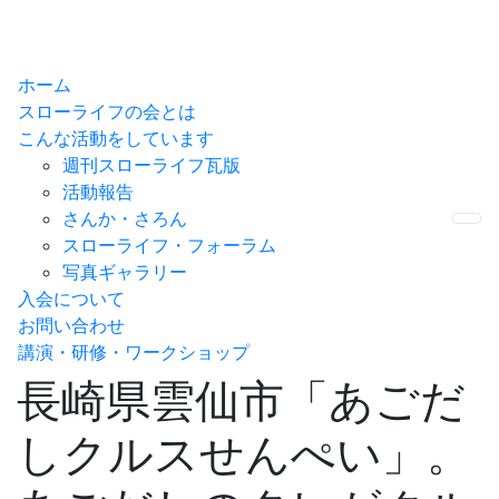
ホーム
スローライフの会とは
こんな活動をしています
週刊スローライフ瓦版
活動報告
さんか・さろん
Me
スローライフ・フォーラム
写真ギャラリー
入会について
お問い合わせ
講演・研修・ワークショップ
長崎県雲仙市「あごだ
しクルスせんぺい」。