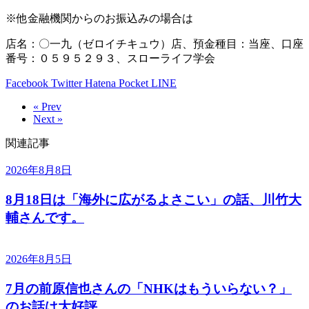
※他金融機関からのお振込みの場合は
店名：〇一九（ゼロイチキュウ）店、預金種目：当座、口座
番号：０５９５２９３、スローライフ学会
Facebook
Twitter
Hatena
Pocket
LINE
« Prev
Next »
関連記事
2026年8月8日
8月18日は「海外に広がるよさこい」の話、川竹大
輔さんです。
2026年8月5日
7月の前原信也さんの「NHKはもういらない？」
のお話は大好評。