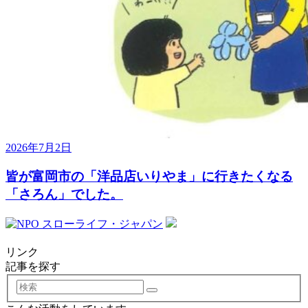
2026年7月2日
皆が富岡市の「洋品店いりやま」に行きたくなる
「さろん」でした。
リンク
記事を探す
検
索