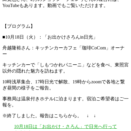
YouTubeもあります。動画でもご覧いただけます。
【プログラム】
■10月18日（火）：「お出かけさろんin日光」
舟越隆裕さん：キッチンカーカフェ「珈琲CoCom」オーナ
ー
キッチンカーで「しもつかれパニーニ」などを食べ、東照宮
以外の隠れた魅力を訪ねます。
10時浅草集合、17時日光で解散、19時からzoomで各地と繋
ぎ昼間の様子をご報告。
事務局は温泉付きホテルに泊まります。宿泊ご希望者はご一
報を。
※終了しました。報告はこちらから。 ↓ ↓
10月18日は「お出かけ・さろん」で日光へ行って