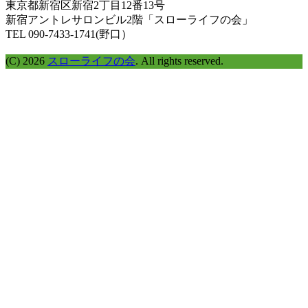
東京都新宿区新宿2丁目12番13号
探
新宿アントレサロンビル2階「スローライフの会」
す
TEL 090-7433-1741(野口）
(C) 2026
スローライフの会
. All rights reserved.