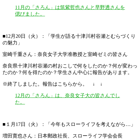
11月の「さろん」は筑紫哲也さんと早野透さんを
偲びました。
■12月20日（火）：「学生が語る十津川村谷瀬とむらづくり
の魅力」
室崎千重さん：奈良女子大学准教授と室崎ゼミの皆さん
奈良県十津川村谷瀬の村おこしで何をしたのか？何が変わっ
たのか？何を得たのか？学生さん中心に報告があります。
※終了しました。報告はこちらから。 ↓ ↓
12月の「さろん」は、奈良女子大の皆さんでし
た。
■１月17日（火）：「今年もスローライフを考えながら…」
増田寛也さん：日本郵政社長、スローライフ学会会長