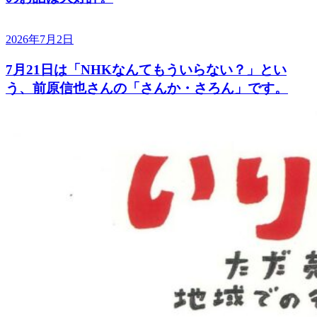
2026年7月2日
7月21日は「NHKなんてもういらない？」とい
う、前原信也さんの「さんか・さろん」です。