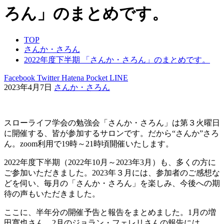
ろん」のまとめです。
TOP
さんか・さろん
2022年度下半期 「さんか・さろん」のまとめです。
Facebook
Twitter
Hatena
Pocket
LINE
2023年4月7日
さんか・さろん
スローライフ学会の勉強会「さんか・さろん」は第３火曜日
に開催する、皆が参加するサロンです。だから“さんか”さろ
ん。zoom利用で19時～21時頃開催いたします。
2022年度下半期（2022年10月～2023年3月）も、多くの方に
ご参加いただきました。2023年３月には、参加者のご感想な
どを伺い、毎月の「さんか・さろん」を楽しみ、今後への期
待の声もいただきました。
ここに、半年分の開催予告と報告をまとめました。1月の増
田寛也さん、2月のジョラン・フェレリさんの報告には、