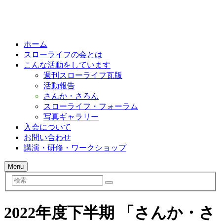
ホーム
スローライフの会とは
こんな活動をしています
週刊スローライフ瓦版
活動報告
さんか・さろん
スローライフ・フォーラム
写真ギャラリー
入会について
お問い合わせ
講演・研修・ワークショップ
Menu
検
索
2022年度下半期 「さんか・さ